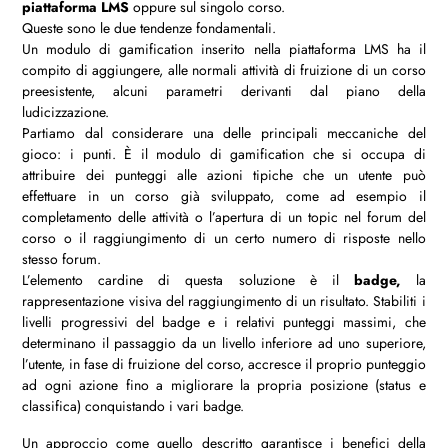
piattaforma LMS
oppure sul singolo corso.
Queste sono le due tendenze fondamentali.
Un modulo di gamification inserito nella piattaforma LMS ha il
compito di aggiungere, alle normali attività di fruizione di un corso
preesistente, alcuni parametri derivanti dal piano della
ludicizzazione.
Partiamo dal considerare una delle principali meccaniche del
gioco: i punti. È il modulo di gamification che si occupa di
attribuire dei punteggi alle azioni tipiche che un utente può
effettuare in un corso già sviluppato, come ad esempio il
completamento delle attività o l’apertura di un topic nel forum del
corso o il raggiungimento di un certo numero di risposte nello
stesso forum.
L’elemento cardine di questa soluzione è il
badge,
la
rappresentazione visiva del raggiungimento di un risultato. Stabiliti i
livelli progressivi del badge e i relativi punteggi massimi, che
determinano il passaggio da un livello inferiore ad uno superiore,
l’utente, in fase di fruizione del corso, accresce il proprio punteggio
ad ogni azione fino a migliorare la propria posizione (status e
classifica) conquistando i vari badge.
Un approccio come quello descritto garantisce i benefici della