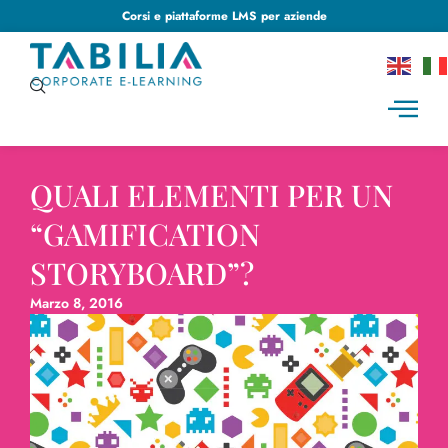
Corsi e piattaforme LMS per aziende
QUALI ELEMENTI PER UN
“GAMIFICATION
STORYBOARD”?
Marzo 8, 2016