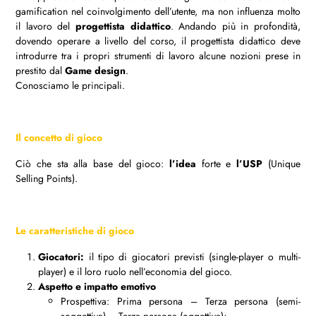
gamification nel coinvolgimento dell’utente, ma non influenza molto
il lavoro del
progettista didattico
. Andando più in profondità,
dovendo operare a livello del corso, il progettista didattico deve
introdurre tra i propri strumenti di lavoro alcune nozioni prese in
prestito dal
Game design
.
Conosciamo le principali.
Il concetto di gioco
Ciò che sta alla base del gioco:
l’idea
forte e
l’USP
(Unique
Selling Points).
Le caratteristiche di gioco
Giocatori:
il tipo di giocatori previsti (single-player o multi-
player) e il loro ruolo nell’economia del gioco.
Aspetto e impatto emotivo
Prospettiva: Prima persona – Terza persona (semi-