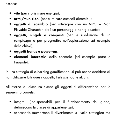
assolta:
vite
(per ripristinare energia);
armi/munizioni
(per eliminare ostacoli dinamici);
oggetti di scambio
(per interagire con un NPC – Non
Playable Character, cioè un personaggio non giocante);
oggetti, singoli o composti
(per la risoluzione di un
rompicapo o per progredire nell’esplorazione, ad esempio
delle chiavi);
oggetti bonus e power-up
;
elementi interattivi
dello scenario (ad esempio porte e
trappole).
In una strategia di e-learning gamification, si può anche decidere di
non utilizzare tutti questi oggetti, tralasciandone alcuni.
All’interno di ciascuna classe gli oggetti si differenziano per le
seguenti proprietà:
integrali (indispensabili per il funzionamento del gioco,
definiscono la classe di appartenenza);
accessorie (aumentano il divertimento a livello strategico ma