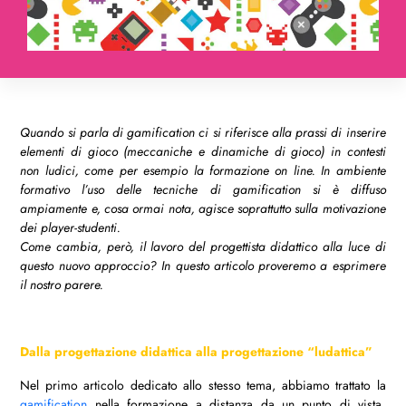
Quando si parla di gamification ci si riferisce alla prassi di inserire
elementi di gioco (meccaniche e dinamiche di gioco) in contesti
non ludici, come per esempio la formazione on line. In ambiente
formativo l’uso delle tecniche di gamification si è diffuso
ampiamente e, cosa ormai nota, agisce soprattutto sulla motivazione
dei player-studenti.
Come cambia, però, il lavoro del progettista didattico alla luce di
questo nuovo approccio? In questo articolo proveremo a esprimere
il nostro parere.
Dalla progettazione didattica alla progettazione “ludattica”
Nel primo articolo dedicato allo stesso tema, abbiamo trattato la
gamification
nella formazione a distanza da un punto di vista