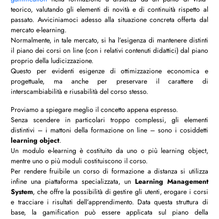
teorico, valutando gli elementi di novità e di continuità rispetto al
passato. Avviciniamoci adesso alla situazione concreta offerta dal
mercato e-learning.
Normalmente, in tale mercato, si ha l’esigenza di mantenere distinti
il piano dei corsi on line (con i relativi contenuti didattici) dal piano
proprio della ludicizzazione.
Questo per evidenti esigenze di ottimizzazione economica e
progettuale, ma anche per preservare il carattere di
interscambiabilità e riusabilità del corso stesso.
Proviamo a spiegare meglio il concetto appena espresso.
Senza scendere in particolari troppo complessi, gli elementi
distintivi – i mattoni della formazione on line – sono i cosiddetti
learning object
.
Un modulo e-learning è costituito da uno o più learning object,
mentre uno o più moduli costituiscono il corso.
Per rendere fruibile un corso di formazione a distanza si utilizza
infine una piattaforma specializzata, un
Learning Management
System
, che offre la possibilità di gestire gli utenti, erogare i corsi
e tracciare i risultati dell’apprendimento. Data questa struttura di
base, la gamification può essere applicata sul piano della