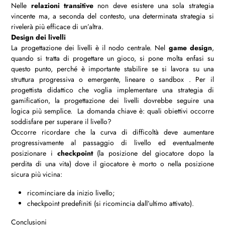
Nelle
relazioni transitive
non deve esistere una sola strategia
vincente ma, a seconda del contesto, una determinata strategia si
rivelerà più efficace di un’altra.
Design dei livelli
La progettazione dei livelli è il nodo centrale. Nel
game design
,
quando si tratta di progettare un gioco, si pone molta enfasi su
questo punto, perché è importante stabilire se si lavora su una
struttura progressiva o emergente, lineare o sandbox . Per il
progettista didattico che voglia implementare una strategia di
gamification, la progettazione dei livelli dovrebbe seguire una
logica più semplice. La domanda chiave è: quali obiettivi occorre
soddisfare per superare il livello?
Occorre ricordare che la curva di difficoltà deve aumentare
progressivamente al passaggio di livello ed eventualmente
posizionare i
checkpoint
(la posizione del giocatore dopo la
perdita di una vita) dove il giocatore è morto o nella posizione
sicura più vicina:
ricominciare da inizio livello;
checkpoint predefiniti (si ricomincia dall’ultimo attivato).
Conclusioni