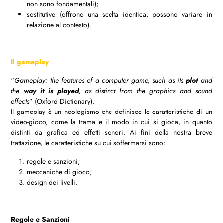
non sono fondamentali);
sostitutive (offrono una scelta identica, possono variare in
relazione al contesto).
Il gameplay
“
Gameplay: the features of a computer game, such as its
plot
and
the
way it is played
, as distinct from the graphics and sound
effects
” (Oxford Dictionary).
Il gameplay è un neologismo che definisce le caratteristiche di un
video-gioco, come la trama e il modo in cui si gioca, in quanto
distinti da grafica ed effetti sonori. Ai fini della nostra breve
trattazione, le caratteristiche su cui soffermarsi sono:
regole e sanzioni;
meccaniche di gioco;
design dei livelli.
Regole e Sanzioni