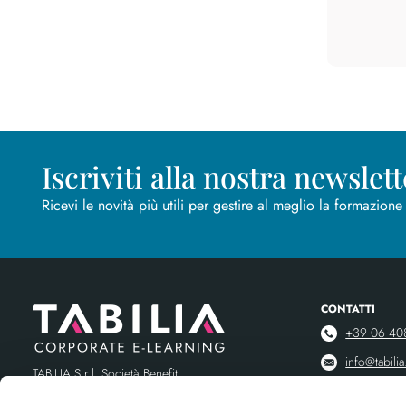
Iscriviti alla nostra newslett
Ricevi le novità più utili per gestire al meglio la formazione
CONTATTI
+39 06 40
info@tabilia.
TABILIA S.r.l. Società Benefit
info@pec.tab