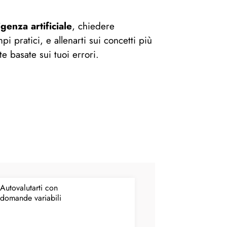
igenza artificiale
, chiedere
i pratici, e allenarti sui concetti più
e basate sui tuoi errori.
Autovalutarti con
domande variabili