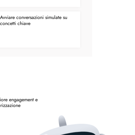
Avviare conversazioni simulate su
concetti chiave
ore engagement e
izzazione​