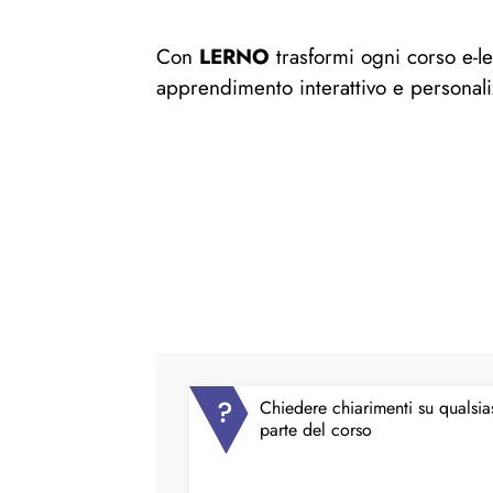
Con
LERNO
trasformi ogni corso e-l
apprendimento interattivo e personali
Chiedere chiarimenti su qualsia
parte del corso​