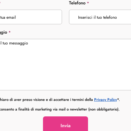
Telefono
*
*
ggio
*
hiaro di aver preso visione e di accettare i termini della
Privacy Policy
*.
onsento a finalità di marketing via mail o newsletter (non obbligatorio).