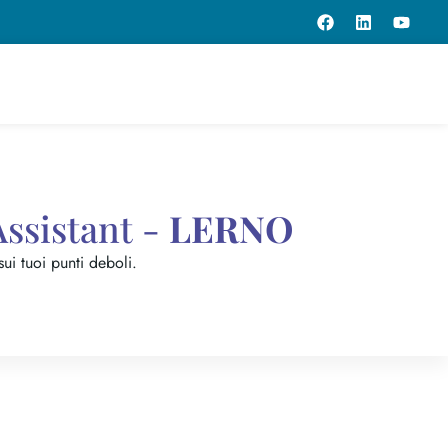
Assistant -
LERNO
sui tuoi punti deboli.