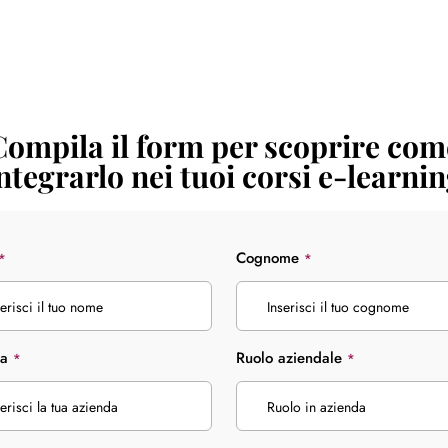
Compila il form per scoprire com
ntegrarlo nei tuoi corsi e-learni
Cognome
*
*
da
Ruolo aziendale
*
*