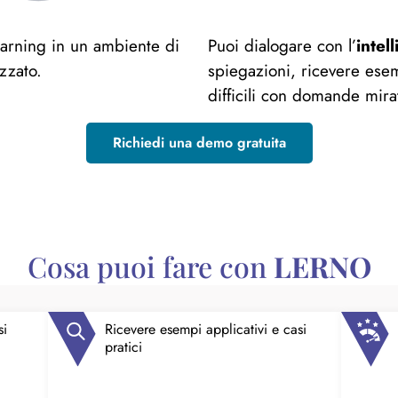
earning in un ambiente di
Puoi dialogare con l’
intell
zzato.
spiegazioni, ricevere esemp
difficili con domande mirat
Richiedi una demo gratuita
Cosa puoi fare con
LERNO
si
Ricevere esempi applicativi e casi
pratici​