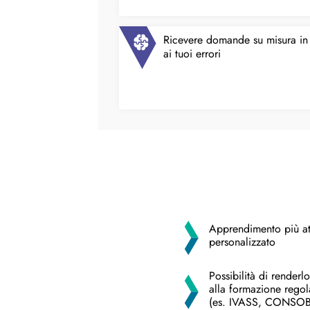
Ricevere domande su misura in
ai tuoi errori​
Apprendimento più at
personalizzato​
Possibilità di render
alla formazione rego
(es. IVASS, CONSOB)