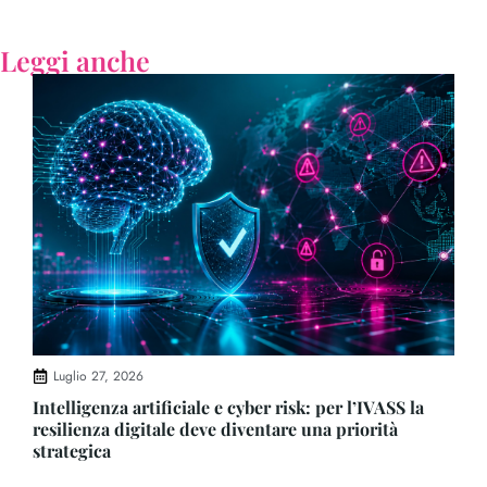
Leggi anche
Luglio 27, 2026
Intelligenza artificiale e cyber risk: per l’IVASS la
resilienza digitale deve diventare una priorità
strategica