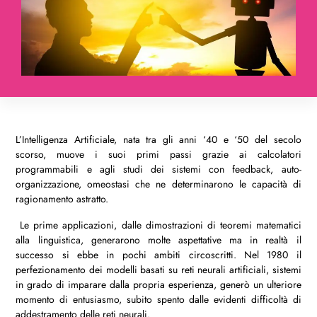
L’Intelligenza Artificiale, nata tra gli anni ‘40 e ‘50 del secolo
scorso, muove i suoi primi passi grazie ai calcolatori
programmabili e agli studi dei sistemi con feedback, auto-
organizzazione, omeostasi che ne determinarono le capacità di
ragionamento astratto.
Le prime applicazioni, dalle dimostrazioni di teoremi matematici
alla linguistica, generarono molte aspettative ma in realtà il
successo si ebbe in pochi ambiti circoscritti. Nel 1980 il
perfezionamento dei modelli basati su reti neurali artificiali, sistemi
in grado di imparare dalla propria esperienza, generò un ulteriore
momento di entusiasmo, subito spento dalle evidenti difficoltà di
addestramento delle reti neurali.