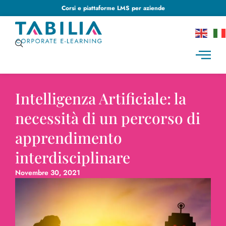
Corsi e piattaforme LMS per aziende
Intelligenza Artificiale: la
necessità di un percorso di
apprendimento
interdisciplinare
Novembre 30, 2021