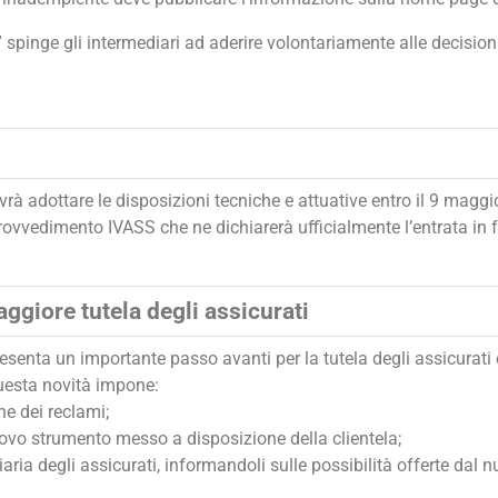
” spinge gli intermediari ad aderire volontariamente alle decisioni
à adottare le disposizioni tecniche e attuative entro il 9 maggio
provvedimento IVASS che ne dichiarerà ufficialmente l’entrata in 
giore tutela degli assicurati
presenta un importante passo avanti per la tutela degli assicurati 
 questa novità impone:
e dei reclami;
vo strumento messo a disposizione della clientela;
iaria degli assicurati, informandoli sulle possibilità offerte dal