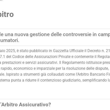
bitro
e una nuova gestione delle controversie in camp
sumatori.
aio 2025, è stato pubblicato in Gazzetta Ufficiale il Decreto n. 
87.1 del Codice delle Assicurazioni Private e contenente il Regola
a prestazioni e servizi assicurativi. Il Regolamento istituisce pres
rapido, economico e imparziale per la risoluzione delle disput
 Ispirato a strumenti già collaudati come l’Arbitro Bancario Fina
istema punta a ridurre il contenzioso giudiziario, semplificando 
l’Arbitro Assicurativo?