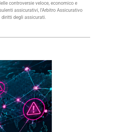
delle controversie veloce, economico e
ulenti assicurativi, l’Arbitro Assicurativo
diritti degli assicurati.