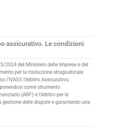
o assicurativo. Le condizioni
215/2024 del Ministero delle Imprese e del
mento per la risoluzione stragiudiziale
so l’IVASS l’Arbitro Assicurativo,
e, ponendosi come strumento
nziario (ABF) e l’Arbitro per le
la gestione delle dispute e garantendo una