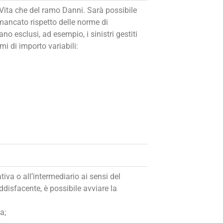
 Vita che del ramo Danni. Sarà possibile
l mancato rispetto delle norme di
 esclusi, ad esempio, i sinistri gestiti
mi di importo variabili:
iva o all’intermediario ai sensi del
ddisfacente, è possibile avviare la
a;