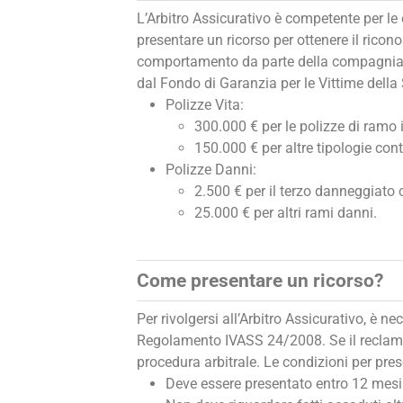
L’Arbitro Assicurativo è competente per le
presentare un ricorso per ottenere il ricon
comportamento da parte della compagnia. No
dal Fondo di Garanzia per le Vittime della S
Polizze Vita:
300.000 € per le polizze di ramo 
150.000 € per altre tipologie contr
Polizze Danni:
2.500 € per il terzo danneggiato 
25.000 € per altri rami danni.
Come presentare un ricorso?
Per rivolgersi all’Arbitro Assicurativo, è 
Regolamento IVASS 24/2008. Se il reclamo n
procedura arbitrale. Le condizioni per pre
Deve essere presentato entro 12 mesi 