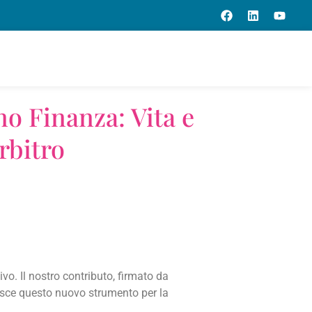
o Finanza: Vita e
rbitro
vo. Il nostro contributo, firmato da
uisce questo nuovo strumento per la