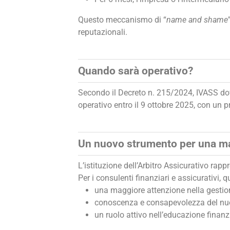
Questo meccanismo di “
name and shame
reputazionali.
Quando sarà operativo?
Secondo il Decreto n. 215/2024, IVASS dovr
operativo entro il 9 ottobre 2025, con un 
Un nuovo strumento per una mag
L’istituzione dell’Arbitro Assicurativo rap
Per i consulenti finanziari e assicurativi,
una maggiore attenzione nella gestion
conoscenza e consapevolezza del nuo
un ruolo attivo nell’educazione finanz