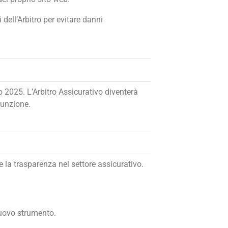
 dell’Arbitro per evitare danni
 2025. L’Arbitro Assicurativo diventerà
funzione.
e la trasparenza nel settore assicurativo.
 nuovo strumento.