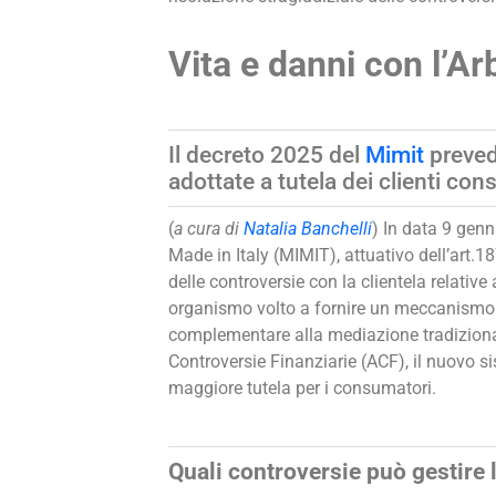
Vita e danni con l’Ar
Il decreto 2025 del
Mimit
preved
adottate a tutela dei clienti con
(
a cura di
Natalia Banchelli
) In data 9 genn
Made in Italy (MIMIT), attuativo dell’art.1
delle controversie con la clientela relative 
organismo volto a fornire un meccanismo 
complementare alla mediazione tradizionale.
Controversie Finanziarie (ACF), il nuovo s
maggiore tutela per i consumatori.
Quali controversie può gestire 