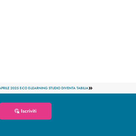
 APRILE 2025 E-CO E-LEARNING STUDIO DIVENTA TABILIA
Iscriviti