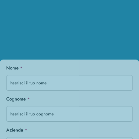
Email
*
Telefono
*
Messaggio
*