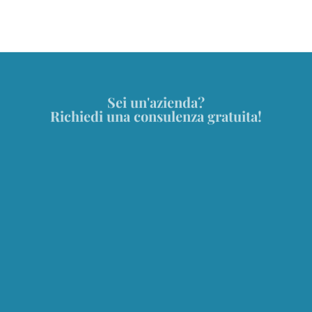
Nome
*
Cognome
*
Azienda
*
Ruolo aziendale
*