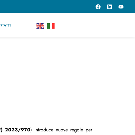
NTATTI
UE) 2023/970
) introduce nuove regole per