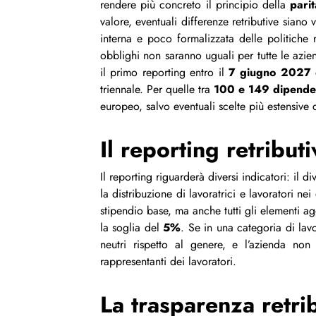
rendere più concreto il principio della
pari
valore, eventuali differenze retributive siano 
interna e poco formalizzata delle politiche re
obblighi non saranno uguali per tutte le azi
il primo reporting entro il
7 giugno 2027
triennale. Per quelle tra
100 e 149 dipende
europeo, salvo eventuali scelte più estensive 
Il reporting retributivo e la so
Il reporting riguarderà diversi indicatori: il 
la distribuzione di lavoratrici e lavoratori nei
stipendio base, ma anche tutti gli elementi a
la soglia del
5%
. Se in una categoria di lavo
neutri rispetto al genere, e l’azienda non
rappresentanti dei lavoratori.