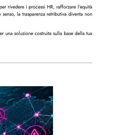
 rivedere i processi HR, rafforzare l’equità
o senso, la trasparenza retributiva diventa non
r una soluzione costruita sulla base della tua