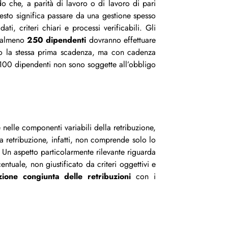
do che, a parità di lavoro o di lavoro di pari
 questo significa passare da una gestione spesso
ti, criteri chiari e processi verificabili. Gli
n almeno
250 dipendenti
dovranno effettuare
 la stessa prima scadenza, ma con cadenza
 100 dipendenti non sono soggette all’obbligo
e nelle componenti variabili della retribuzione,
. La retribuzione, infatti, non comprende solo lo
 Un aspetto particolarmente rilevante riguarda
ntuale, non giustificato da criteri oggettivi e
zione congiunta delle retribuzioni
con i