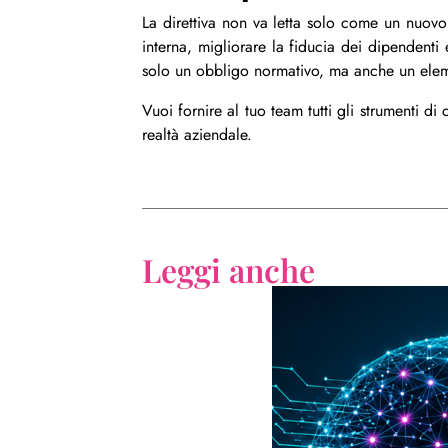
La trasparenza retributiva come
La direttiva non va letta solo come un nuov
interna, migliorare la fiducia dei dipendenti 
solo un obbligo normativo, ma anche un eleme
Vuoi fornire al tuo team tutti gli strumenti di
realtà aziendale.
Leggi anche