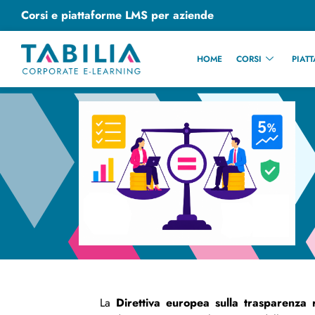
Corsi e piattaforme LMS per aziende
HOME
CORSI
PIAT
La
Direttiva europea sulla trasparenza r