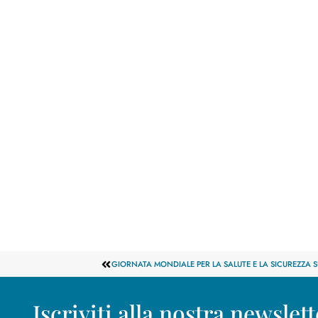
Intelligenza artificiale e cyber ri