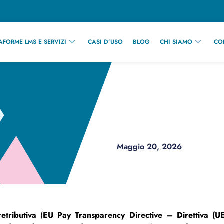
TAFORME LMS E SERVIZI
CASI D’USO
BLOG
CHI SIAMO
CO
Maggio 20, 2026
etributiva
(
EU Pay Transparency Directive – Direttiva (