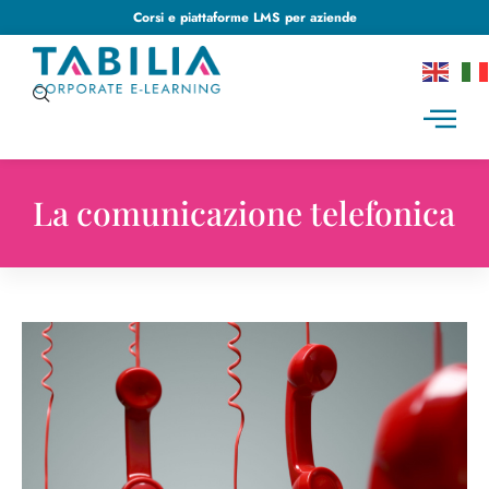
Corsi e piattaforme LMS per aziende
La comunicazione telefonica