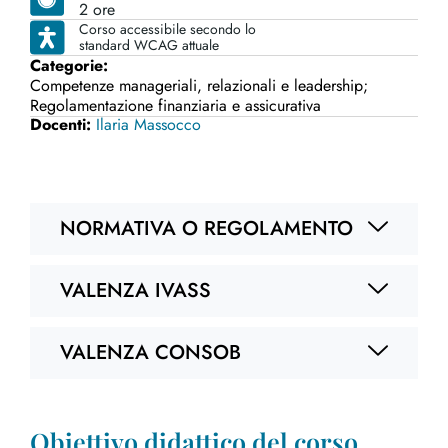
2 ore
Corso accessibile secondo lo
standard WCAG attuale
Categorie:
Competenze manageriali, relazionali e leadership
;
Regolamentazione finanziaria e assicurativa
Docenti:
Ilaria Massocco
NORMATIVA O REGOLAMENTO
VALENZA IVASS
VALENZA CONSOB
Obiettivo didattico del corso