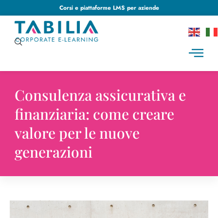
Corsi e piattaforme LMS per aziende
Consulenza assicurativa e
finanziaria: come creare
valore per le nuove
generazioni