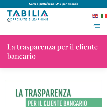
Corsi e piattaforme LMS per aziende
La trasparenza per il cliente
bancario