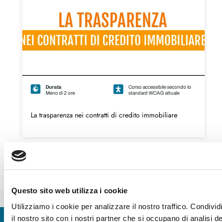
Durata
Corso accessibile secondo lo
Meno di 2 ore
standard WCAG attuale
La trasparenza nei contratti di credito immobiliare
Questo sito web utilizza i cookie
BENI IMMOBILI: DIRITTO DI PROPRIETÀ, PROCEDURA DI ACQUISTO E REGISTRAZIONE
LA TRASPARENZA PER GLI UTENTI DEI SERVIZI DI PAGAMENTO
Utilizziamo i cookie per analizzare il nostro traffico. Condivid
il nostro sito con i nostri partner che si occupano di analisi 