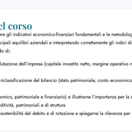
el corso
e gli indicatori economico-finanziari fondamentali e le metodologie 
ncipali equilibri aziendali e interpretando correttamente gli indici di
do di:
utazione dell’impresa (capitale investito netto, margine operativo ne
 riclassificazione del bilancio (stato patrimoniale, conto economico,
omico, patrimoniale e finanziario) e illustrarne l’importanza per la 
ditività, patrimoniali e di struttura
sostenibilità del debito e di rotazione e spiegarne la rilevanza per 