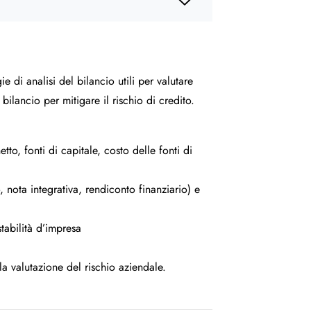
di analisi del bilancio utili per valutare
 bilancio per mitigare il rischio di credito.
tto, fonti di capitale, costo delle fonti di
 nota integrativa, rendiconto finanziario) e
stabilità d’impresa
la valutazione del rischio aziendale.