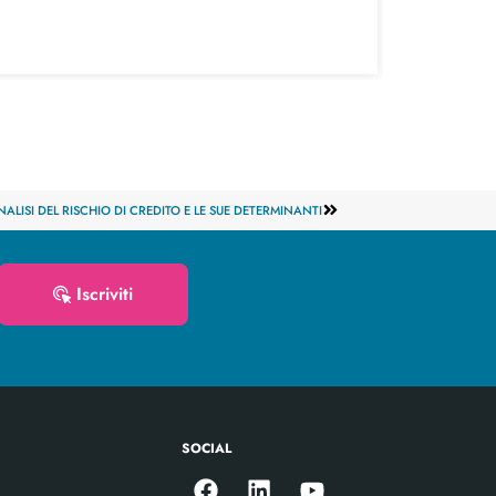
Linee gu
ANALISI DEL RISCHIO DI CREDITO E LE SUE DETERMINANTI
Iscriviti
SOCIAL