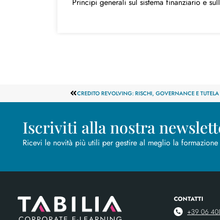
Principi generali sul sistema finanziario e su
CREDITO REVOLVING: RISCHI, GOVERNANCE E TUTELA 
Iscriviti alla nostra newslett
Ricevi le novità più utili per gestire al meglio la formazione
CONTATTI
+39 06 40