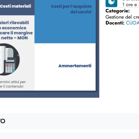
1 ore e
Categorie:
Gestione del cr
Docenti:
CUO
TO