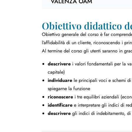
VALENZA OAM
Obiettivo didattico d
Obiettivo generale del corso è far comprender
l’affidabilità di un cliente, riconoscendo i pri
Al termine del corso gli utenti saranno in gra
descrivere
i valori fondamentali per la val
capitale)
individuare
le principali voci e schemi di
spiegarne la funzione
riconoscere
i tre equilibri aziendali (econ
identificare
e interpretare gli indici di red
descrivere
gli indici di indebitamento, di 